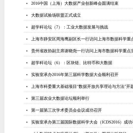
2016中国（上海）大数据产业创新峰会圆满结束
大数据试验场联盟正式成立
超学科论坛（7）：工业大数据发展与挑战
上海市静安区周海鹰副区长一行访问上海市数据科学重
贵州省政协副主席谢晓尧一行访问上海市数据科学重点
超学科论坛（6）：区块链、比特币和大数据
实验室承办2016年第三届科学数据大会顺利召开
上海市科委重大基础项目“数据开放共享理论与方法”开
第三届农业大数据论坛顺利举行
第一届第三次学术委员会会议成功召开
实验室承办第三届国际数据科学大会（ICDS2016）成