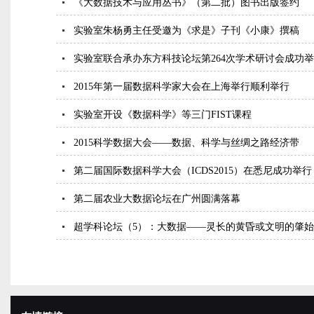
《大数据技术与应用丛书》（第二批）图书出版签约
实验室朱杨勇主任受邀为《求是》子刊《小康》撰稿
实验室联合承办东方科技论坛第264次学术研讨会成功
2015年第一届数据科学家大会在上海举行顺利举行
实验室开设《数据科学》等三门FIST课程
2015科学数据大会——数据、科学与丝绸之路经济带
第二届国际数据科学大会（ICDS2015）在悉尼成功举行
第二届农业大数据论坛在广州圆满落幕
超学科论坛（5）：大数据——灵长的黄昏或文明的肇