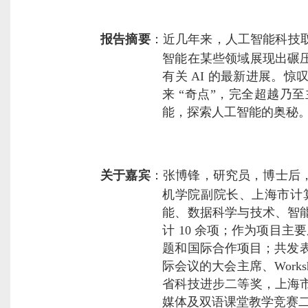
报告摘要
：
近几年来，人工智能科技
智能在某些领域展现出碾
有关
AI
的最新进展。惊
来
“
奇点
”
，完全超越乃至
能，探索人工智能的奥秘
关于嘉宾
：
张博锋，研究员，博士后
机学院副院长、上海市计
能、数据科学与技术、智
计
10
余项；作为项目主要
题和国际合作项目；共发
际会议的大会主席、
Work
省科技进步二等奖，上海
媒体及双语课堂教学竞赛