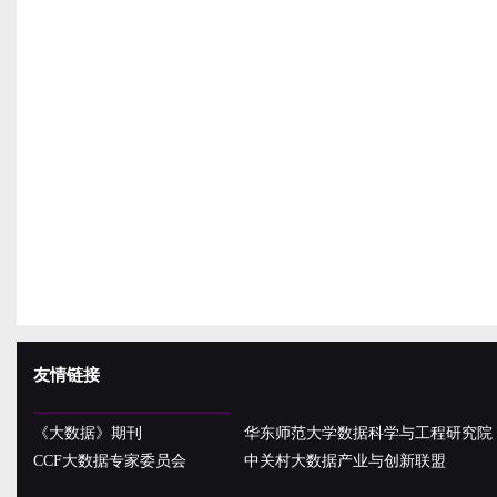
友情链接
《大数据》期刊
华东师范大学数据科学与工程研究院
CCF大数据专家委员会
中关村大数据产业与创新联盟