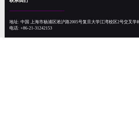
联系我们
地址: 中国 上海市杨浦区淞沪路2005号复旦大学江湾校区2号交叉学
电话: +86-21-31242153