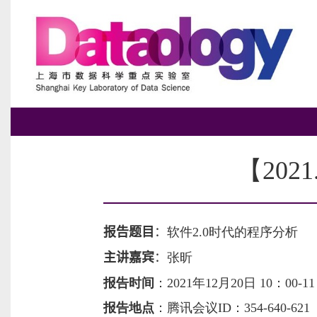
【202
报告题目
：
软件2.0时代的程序分析
主讲嘉宾
：
张昕
报告时间
：
2021年12月20日 10：00-1
报告地点
：
腾讯会议ID：354-640-62