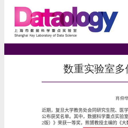
数重实验室多
肖仰
近期，复旦大学教务处会同研究生院、医
公布获奖名单。其中，数据科学重点实验
2
版）》荣获一等奖，熊贇教授主编的《大