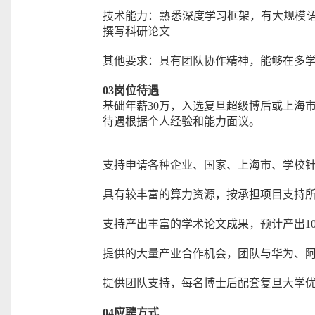
技术能力：熟悉深度学习框架，有大规模
撰写科研论文
其他要求：具有团队协作精神，能够在多
03
岗位待遇
基础年薪
30
万，入选复旦超级博后或上海市
待遇根据个人经验和能力面议。
支持申请各种企业、国家、上海市、学校
具有较丰富的算力资源，按承担项目支持
支持产出丰富的学术论文成果，预计产出
1
提供的大量产业合作机会，团队与华为、
提供团队支持，每名博士后配套复旦大学
04
应聘方式