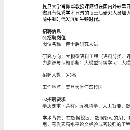
复旦大学肖仰华教授课题组在国内外较早
邀具有优秀学术背景的博士后研究人员加
前牛顿时代发展到牛顿时代。
招聘
信息
01
招聘岗位
岗位名称：博士后研究人员
研究方向：大模型语料工程（语料分类、
力溯源与认知诊断；大模型持续学习；大
招聘人数：
3-5
名
工作地点：复旦大学江湾校区
02
招聘要求
学历要求：具有计算机科学、人工智能、
学术背景：在数据挖掘、数据驱动的
AI
、
用，有发表高水平论文经验或者较强的工