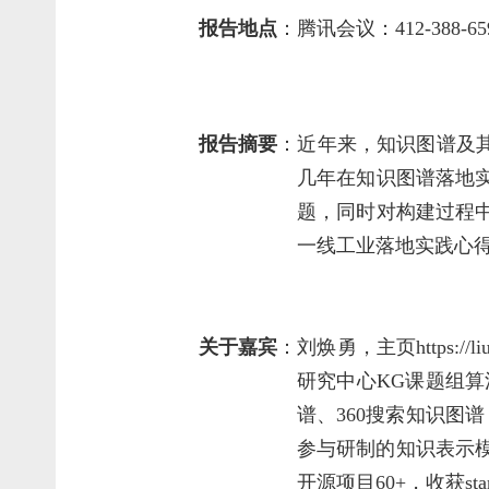
报告地点
：腾讯会议：412-388-6
报告摘要
：近年来，知识图谱及
几年在知识图谱落地
题，同时对构建过程
一线工业落地实践心
关于嘉宾
：刘焕勇，主页https:/
研究中心KG课题组
谱、360搜索知识图
参与研制的知识表示模型T
开源项目60+，收获star