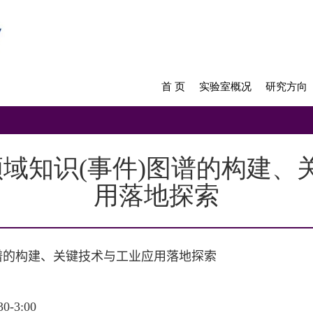
首 页
实验室概况
研究方向
12】领域知识(事件)图谱的构
用落地探索
谱的构建、关键技术与工业应用落地探索
-3:00