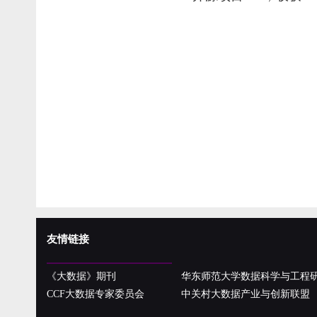
友情链接
《大数据》期刊
华东师范大学数据科学与工程
CCF大数据专家委员会
中关村大数据产业与创新联盟