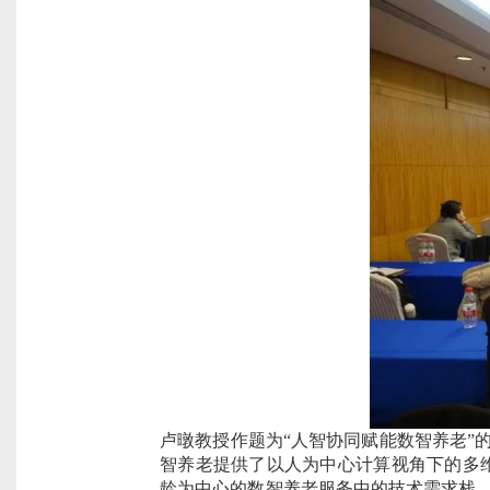
卢暾教授作题为“人智协同赋能数智养老”
智养老提供了以人为中心计算视角下的多
龄为中心的数智养老服务中的技术需求栈