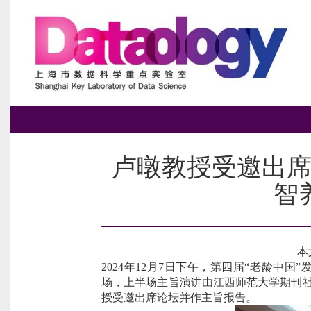
卢暾教授受邀出席
智
本
2024
年
12
月
7
日下午，第四届“老龄中国”发
场，上半场主旨演讲由江西师范大学期刊
授受邀出席论坛并作主旨报告。