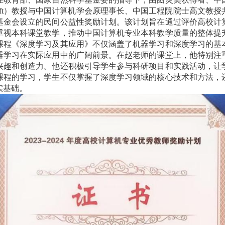
t
）教授与中国计算机学会原理事长、中国工程院院士高文教授
基金会设立的民间公益性奖励计划。该计划旨在通过评价高校计
重视本科课堂教学，推动中国计算机专业本科教学质量的整体提
课程《深度学习及其应用》不仅涵盖了机器学习和深度学
习的基
器学习在实际应用中的广阔前景。在赵老师的课堂上，他特别注
兴趣和创造力。他还积极引导学生参与科研项目和实践活动，让
课程的学习，学生不仅掌握了深度学习领域的核心技术和方法，
实基础。