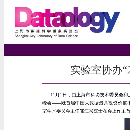
实验室协办“
11
月
1
日，由上海市科协技术委员会和
峰会——既首届中国大数据最具投资价值
室学术委员会主任邬江兴院士在会上作主