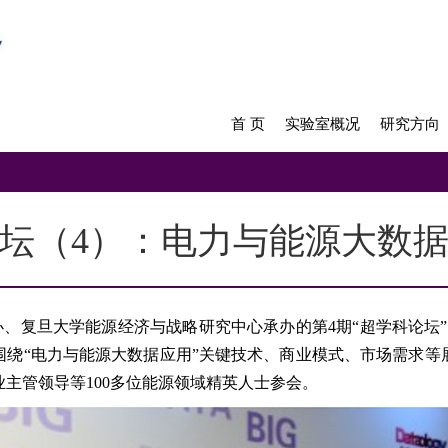
首 页
实验室概况
研究方向
坛（4）：电力与能源大数
办、复旦大学能源经济与战略研究中心承办的第
4
期“超学科论坛
围绕“电力与能源大数据应用”关键技术、商业模式、市场需求等
业主管领导等
100
多位能源领域精英人士参会。