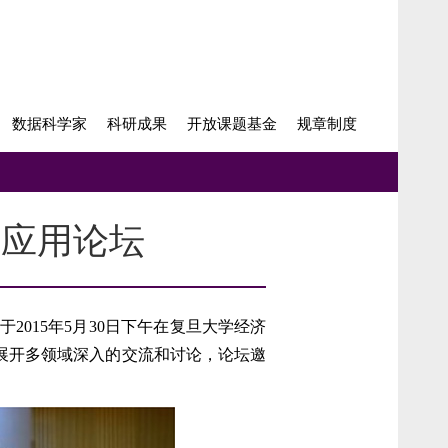
数据科学家
科研成果
开放课题基金
规章制度
据应用论坛
”于
2015
年
5
月
30
日下午在复旦大学经济
展开多领域深入的交流和讨论，论坛邀